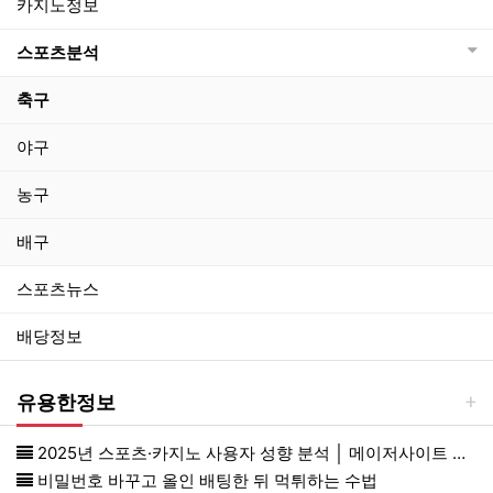
카지노정보
스포츠분석
축구
야구
농구
배구
스포츠뉴스
배당정보
유용한정보
2025년 스포츠·카지노 사용자 성향 분석 │ 메이저사이트 선택과 먹튀검증 기준까지
비밀번호 바꾸고 올인 배팅한 뒤 먹튀하는 수법