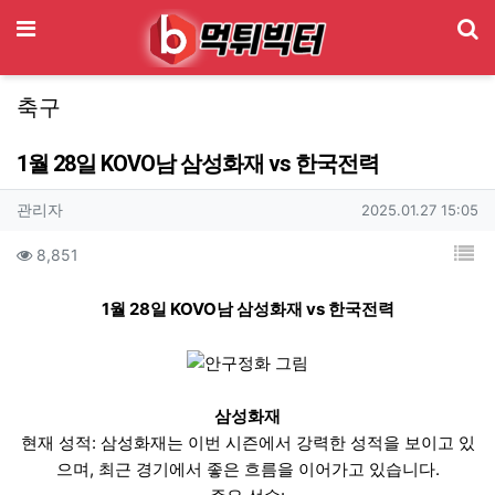
기
메뉴
축구
1월 28일 KOVO남 삼성화재 vs 한국전력
작성자 정보
작성
작성일
관리자
2025.01.27 15:05
컨텐츠 정보
목
조회
8,851
본문
1월 28일 KOVO남 삼성화재 vs 한국전력
삼성화재
현재 성적: 삼성화재는 이번 시즌에서 강력한 성적을 보이고 있
으며, 최근 경기에서 좋은 흐름을 이어가고 있습니다.