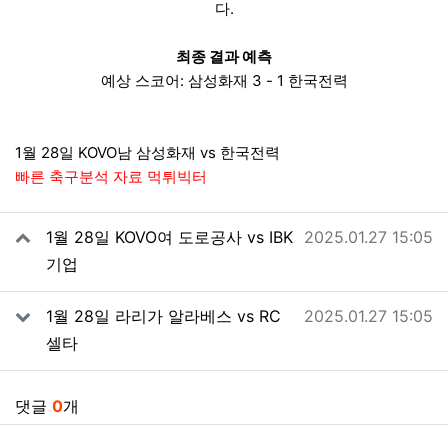
다.
최종 결과 예측
예상 스코어: 삼성화재 3 - 1 한국전력
1월 28일 KOVO남 삼성화재 vs 한국전력
빠른 축구분석 자료 먹튀빅터
관련자료
작성일
1월 28일 KOVO여 도로공사 vs IBK
2025.01.27 15:05
기업
작성일
1월 28일 라리가 알라베스 vs RC
2025.01.27 15:05
셀타
댓글
0
개