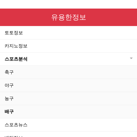
유용한정보
토토정보
카지노정보
스포츠분석
축구
야구
농구
배구
스포츠뉴스