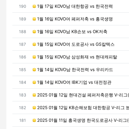
번호
1월 17일 KOVO남 대한항공 vs 한국전력
190
번호
1월 16일 KOVO여 페퍼저축 vs 흥국생명
189
번호
1월 16일 KOVO남 KB손보 vs OK저축
188
번호
1월 15일 KOVO여 도로공사 vs GS칼텍스
187
번호
1월 15일 KOVO남 삼성화재 vs 현대캐피탈
186
번호
1월 14일 KOVO남 한국전력 vs 우리카드
185
번호
1월 14일 KOVO여 IBK기업 vs 대전정관
184
번호
2025 01월 12일 현대건설 페퍼저축은행 V-리그
183
번호
2025 01월 12일 KB손해보험 대한항공 V-리그 
182
번호
2025 01월 11일 흥국생명 한국도로공사 V-리그(
181