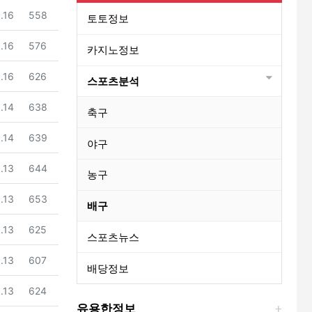
조회
.16
558
토토정보
조회
.16
576
카지노정보
조회
.16
626
스포츠분석
조회
.14
638
축구
조회
.14
639
야구
조회
.13
644
농구
조회
.13
653
배구
조회
.13
625
스포츠뉴스
조회
.13
607
배당정보
조회
.13
624
유용한정보