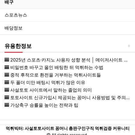
배구
스포츠뉴스
배당정보
유용한정보
2025년 스포츠·카지노 사용자 성향 분석 │ 메이저사이트 선택과 먹튀검증 기준까지
비밀번호 바꾸고 올인 배팅한 뒤 먹튀하는 수법
중적 후적으로 환전을 거부하는 먹튀사이트들
두 폴더 미만 배팅시 먹튀가 많은 이유
사설토토 사이트에서 말하는 졸업의 의미
토토사이트 신규가입시 제공되는 꽁머니 사용방법 및 주의사항
가상축구 승률을 높이는 전략과 팁
먹튀빅터: 사설토토사이트 꽁머니 총판구인구직 먹튀검증 커뮤니티
All rights reserved.