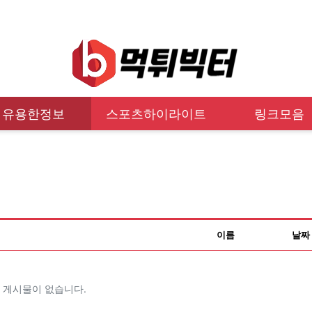
유용한정보
스포츠하이라이트
링크모음
이름
날짜
게시물이 없습니다.