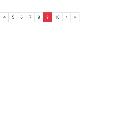
(current)
4
5
6
7
8
9
10