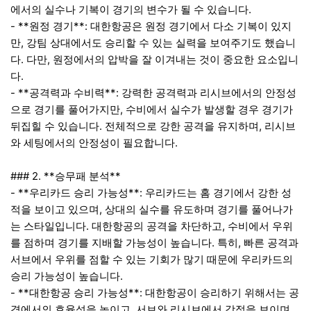
에서의 실수나 기복이 경기의 변수가 될 수 있습니다.
- **원정 경기**: 대한항공은 원정 경기에서 다소 기복이 있지
만, 강팀 상대에서도 승리할 수 있는 실력을 보여주기도 했습니
다. 다만, 원정에서의 압박을 잘 이겨내는 것이 중요한 요소입니
다.
- **공격력과 수비력**: 강력한 공격력과 리시브에서의 안정성
으로 경기를 풀어가지만, 수비에서 실수가 발생할 경우 경기가
뒤집힐 수 있습니다. 전체적으로 강한 공격을 유지하며, 리시브
와 세팅에서의 안정성이 필요합니다.
### 2. **승무패 분석**
- **우리카드 승리 가능성**: 우리카드는 홈 경기에서 강한 성
적을 보이고 있으며, 상대의 실수를 유도하며 경기를 풀어나가
는 스타일입니다. 대한항공의 공격을 차단하고, 수비에서 우위
를 점하며 경기를 지배할 가능성이 높습니다. 특히, 빠른 공격과
서브에서 우위를 점할 수 있는 기회가 많기 때문에 우리카드의
승리 가능성이 높습니다.
- **대한항공 승리 가능성**: 대한항공이 승리하기 위해서는 공
격에서의 효율성을 높이고, 서브와 리시브에서 강점을 보이며