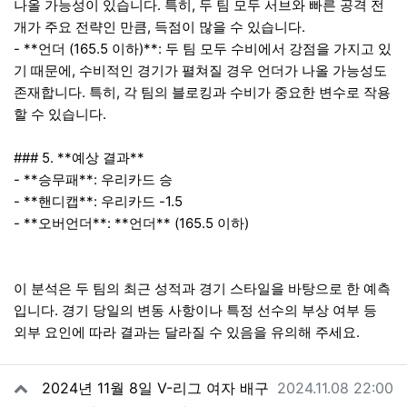
나올 가능성이 있습니다. 특히, 두 팀 모두 서브와 빠른 공격 전
개가 주요 전략인 만큼, 득점이 많을 수 있습니다.
- **언더 (165.5 이하)**: 두 팀 모두 수비에서 강점을 가지고 있
기 때문에, 수비적인 경기가 펼쳐질 경우 언더가 나올 가능성도
존재합니다. 특히, 각 팀의 블로킹과 수비가 중요한 변수로 작용
할 수 있습니다.
### 5. **예상 결과**
- **승무패**: 우리카드 승
- **핸디캡**: 우리카드 -1.5
- **오버언더**: **언더** (165.5 이하)
이 분석은 두 팀의 최근 성적과 경기 스타일을 바탕으로 한 예측
입니다. 경기 당일의 변동 사항이나 특정 선수의 부상 여부 등
외부 요인에 따라 결과는 달라질 수 있음을 유의해 주세요.
관련자료
작성일
2024년 11월 8일 V-리그 여자 배구
2024.11.08 22:00