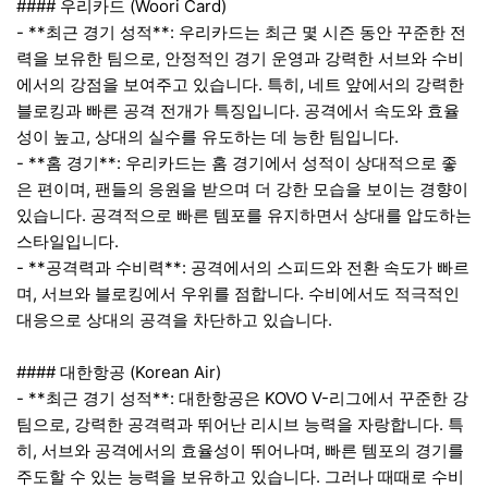
#### 우리카드 (Woori Card)
- **최근 경기 성적**: 우리카드는 최근 몇 시즌 동안 꾸준한 전
력을 보유한 팀으로, 안정적인 경기 운영과 강력한 서브와 수비
에서의 강점을 보여주고 있습니다. 특히, 네트 앞에서의 강력한
블로킹과 빠른 공격 전개가 특징입니다. 공격에서 속도와 효율
성이 높고, 상대의 실수를 유도하는 데 능한 팀입니다.
- **홈 경기**: 우리카드는 홈 경기에서 성적이 상대적으로 좋
은 편이며, 팬들의 응원을 받으며 더 강한 모습을 보이는 경향이
있습니다. 공격적으로 빠른 템포를 유지하면서 상대를 압도하는
스타일입니다.
- **공격력과 수비력**: 공격에서의 스피드와 전환 속도가 빠르
며, 서브와 블로킹에서 우위를 점합니다. 수비에서도 적극적인
대응으로 상대의 공격을 차단하고 있습니다.
#### 대한항공 (Korean Air)
- **최근 경기 성적**: 대한항공은 KOVO V-리그에서 꾸준한 강
팀으로, 강력한 공격력과 뛰어난 리시브 능력을 자랑합니다. 특
히, 서브와 공격에서의 효율성이 뛰어나며, 빠른 템포의 경기를
주도할 수 있는 능력을 보유하고 있습니다. 그러나 때때로 수비