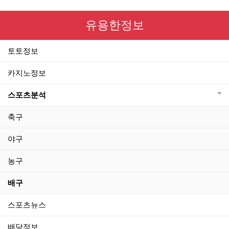
유용한정보
토토정보
카지노정보
스포츠분석
축구
야구
농구
배구
스포츠뉴스
배당정보