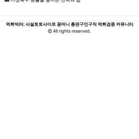
먹튀빅터: 사설토토사이트 꽁머니 총판구인구직 먹튀검증 커뮤니티
All rights reserved.