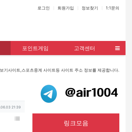
로그인
회원가입
정보찾기
1:1문의
포인트게임
고객센터
보기사이트,스포츠중계 사이트등 사이트 주소 정보를 제공합니다.
일
.06.03 21:39
목록
링크모음