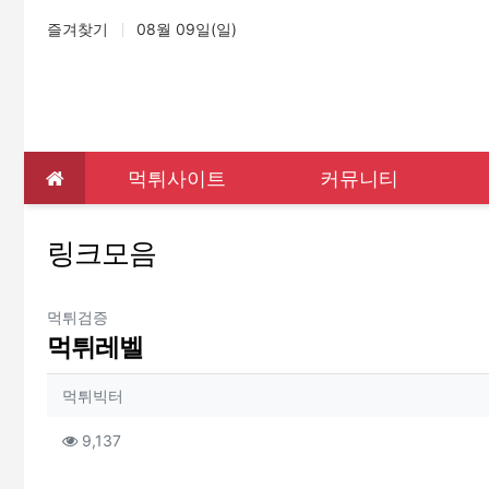
상단 네비
즐겨찾기
08월 09일(일)
메인 메뉴
먹튀사이트
커뮤니티
링크모음
분류
먹튀검증
먹튀레벨
작성자 정보
작성
먹튀빅터
컨텐츠 정보
조회
9,137