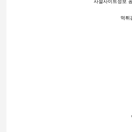
사설사이트정보 꽁
먹튀검증 