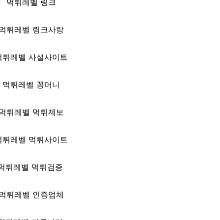
먹튀레벨 링크
먹튀레벨 링크사랑
먹튀레벨 사설사이트
먹튀레벨 꽁머니
먹튀레벨 먹튀제보
먹튀레벨 먹튀사이트
먹튀레벨 먹튀검증
먹튀레벨 인증업체