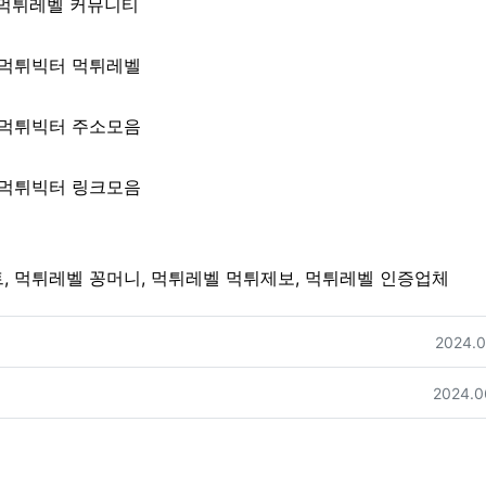
먹튀레벨 커뮤니티
먹튀빅터 먹튀레벨
먹튀빅터 주소모음
먹튀빅터 링크모음
, 먹튀레벨 꽁머니, 먹튀레벨 먹튀제보, 먹튀레벨 인증업체
작성일
2024.0
작성일
2024.0