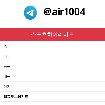
스포츠하이라이트
축구
야구
농구
배구
하키
리그오브레전드