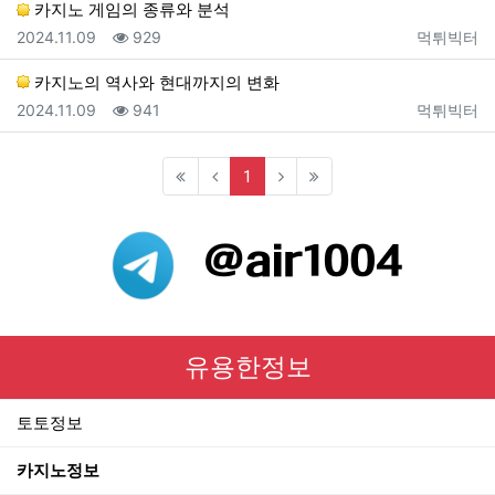
카지노 게임의 종류와 분석
등록일
조회
등록자
2024.11.09
929
먹튀빅터
카지노의 역사와 현대까지의 변화
등록일
조회
등록자
2024.11.09
941
먹튀빅터
(current)
1
유용한정보
토토정보
카지노정보