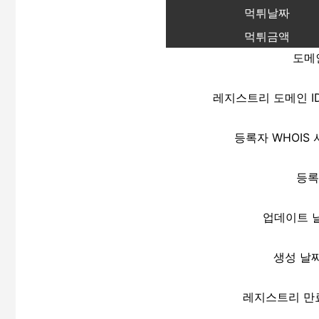
먹튀날짜
먹튀금액
도메인
레지스트리 도메인 ID: 
등록자 WHOIS 서버
등록자
업데이트 날짜:
생성 날짜:
레지스트리 만료 날