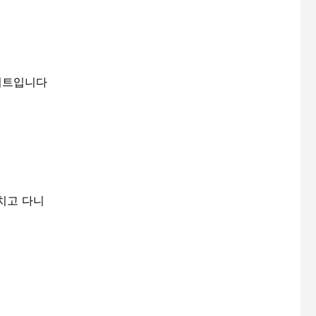
이트입니다
치고 다니