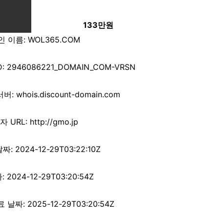
133만원
 이름: WOL365.COM
2946086221_DOMAIN_COM-VRSN
: whois.discount-domain.com
 URL: http://gmo.jp
 2024-12-29T03:22:10Z
 2024-12-29T03:20:54Z
짜: 2025-12-29T03:20:54Z