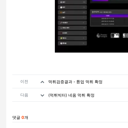
관련자료
이전
먹튀검증결과 - 튠업 먹튀 확정
다음
(먹튀빅터) 네옴 먹튀 확정
댓글
0
개