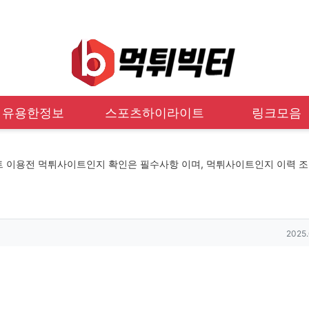
유용한정보
스포츠하이라이트
링크모음
 이용전 먹튀사이트인지 확인은 필수사항 이며, 먹튀사이트인지 이력 조
작성
2025.