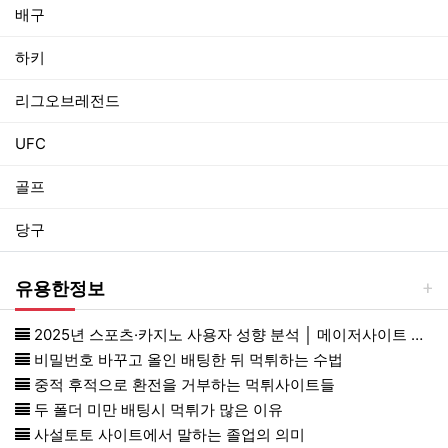
배구
하키
리그오브레전드
UFC
골프
당구
유용한정보
2025년 스포츠·카지노 사용자 성향 분석 │ 메이저사이트 선택과 먹튀검증 기준까지
비밀번호 바꾸고 올인 배팅한 뒤 먹튀하는 수법
중적 후적으로 환전을 거부하는 먹튀사이트들
두 폴더 미만 배팅시 먹튀가 많은 이유
사설토토 사이트에서 말하는 졸업의 의미