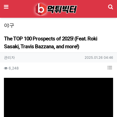
기
메뉴
야구
The TOP 100 Prospects of 2025! (Feat. Roki
Sasaki, Travis Bazzana, and more!)
작성자 정보
작성
작성일
관리자
2025.01.26 04:46
컨텐츠 정보
목
조회
6,248
본문