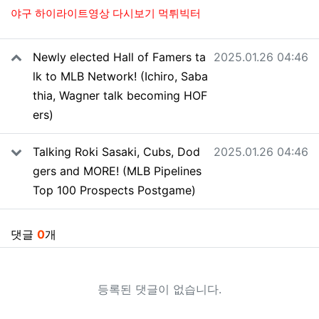
야구 하이라이트영상 다시보기 먹튀빅터
관련자료
작성일
Newly elected Hall of Famers ta
2025.01.26 04:46
lk to MLB Network! (Ichiro, Saba
thia, Wagner talk becoming HOF
ers)
작성일
Talking Roki Sasaki, Cubs, Dod
2025.01.26 04:46
gers and MORE! (MLB Pipelines
Top 100 Prospects Postgame)
댓글
0
개
등록된 댓글이 없습니다.