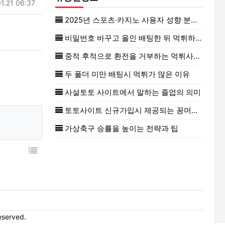
1.21 06:37
2025년 스포츠·카지노 사용자 성향 분석 │ 메이저사이트 선택과 먹튀검증 기준까지
비밀번호 바꾸고 올인 배팅한 뒤 먹튀하는 수법
중적 후적으로 환전을 거부하는 먹튀사이트들
두 폴더 미만 배팅시 먹튀가 많은 이유
사설토토 사이트에서 말하는 졸업의 의미
토토사이트 신규가입시 제공되는 꽁머니 사용방법 및 주의사항
가상축구 승률을 높이는 전략과 팁
목록
reserved.