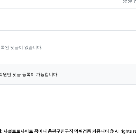
작성일
2025.0
록된 댓글이 없습니다.
회원만 댓글 등록이 가능합니다.
: 사설토토사이트 꽁머니 총판구인구직 먹튀검증 커뮤니티
All rights 