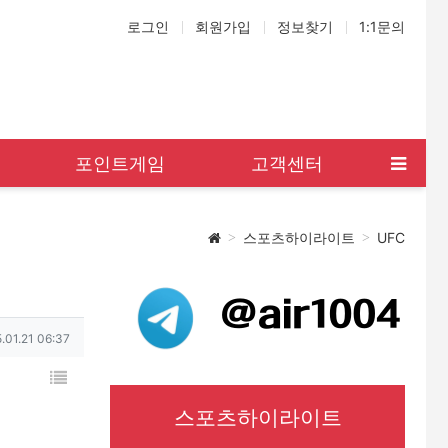
로그인
회원가입
정보찾기
1:1문의
포인트게임
고객센터
스포츠하이라이트
UFC
일
.01.21 06:37
목록
스포츠하이라이트