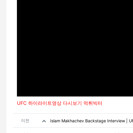
UFC 하이라이트영상 다시보기 먹튀빅터
관련자료
이전
Islam Makhachev Backstage Interview | U